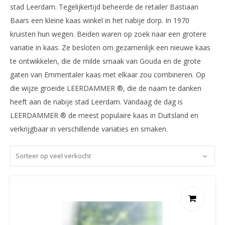
stad Leerdam. Tegelijkertijd beheerde de retailer Bastiaan
Baars een kleine kaas winkel in het nabije dorp. In 1970
kruisten hun wegen. Beiden waren op zoek naar een grotere
variatie in kaas. Ze besloten om gezamenlijk een nieuwe kaas
te ontwikkelen, die de milde smaak van Gouda en de grote
gaten van Emmentaler kaas met elkaar zou combineren. Op
die wijze groeide LEERDAMMER ®, die de naam te danken
heeft aan de nabije stad Leerdam. Vandaag de dag is
LEERDAMMER ® de meest populaire kaas in Duitsland en
verkrijgbaar in verschillende variaties en smaken.