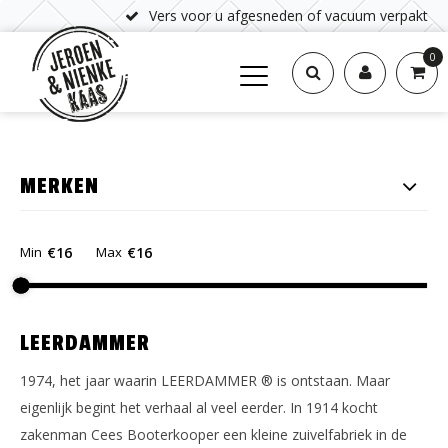
Vers voor u afgesneden of vacuum verpakt
0
MERKEN
Min
€
Max
€
LEERDAMMER
1974, het jaar waarin LEERDAMMER ® is ontstaan. Maar
eigenlijk begint het verhaal al veel eerder. In 1914 kocht
zakenman Cees Booterkooper een kleine zuivelfabriek in de