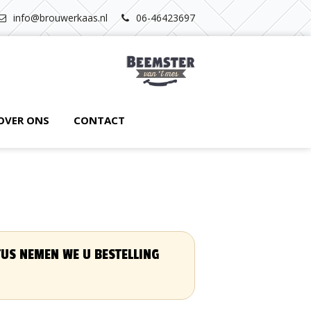
info@brouwerkaas.nl
06-46423697
OVER ONS
CONTACT
STUS NEMEN WE U BESTELLING