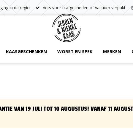
ging in de regio
Vers voor u afgesneden of vacuum verpakt
KAASGESCHENKEN
WORST EN SPEK
MERKEN
ANTIE VAN 19 JULI TOT 10 AUGUSTUS! VANAF 11 AUGU