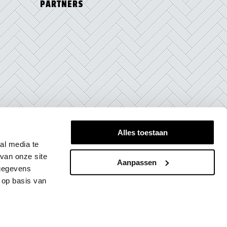
PARTNERS
Alles toestaan
al media te
van onze site
Aanpassen
 gegevens
 op basis van