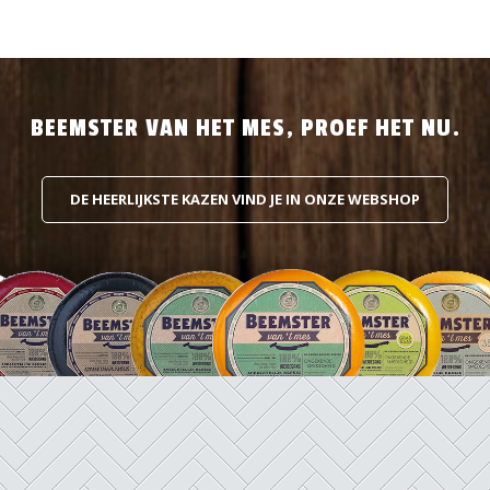
BEEMSTER VAN HET MES, PROEF HET NU.
DE HEERLIJKSTE KAZEN VIND JE IN ONZE WEBSHOP