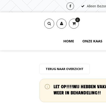
Alleen Bezor
0
HOME
ONZE KAAS
TERUG NAAR OVERZICHT
LET OP!!!!WIJ HEBBEN VAK
WEER IN BEHANDELING!!