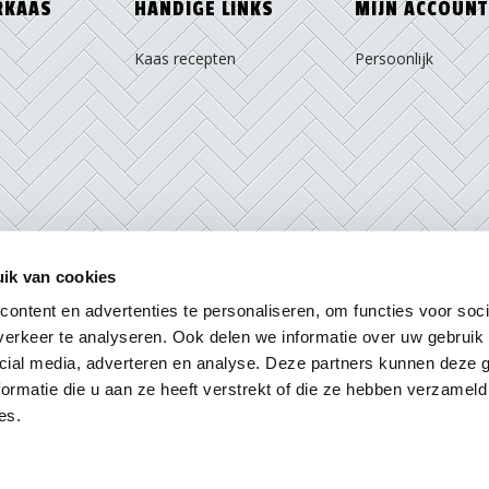
RKAAS
HANDIGE LINKS
MIJN ACCOUNT
Kaas recepten
Persoonlijk
ik van cookies
ontent en advertenties te personaliseren, om functies voor soci
erkeer te analyseren. Ook delen we informatie over uw gebruik 
cial media, adverteren en analyse. Deze partners kunnen deze
ormatie die u aan ze heeft verstrekt of die ze hebben verzameld
Privacy Policy
Algemene Voorwaarden
Cookie Beleid
es.