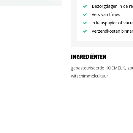
Bezorgdagen in de re
Vers van t´mes
in kaaspapier of vac
Verzendkosten binnen 
INGREDIËNTEN
gepasteuriseerde KOEMELK, zout,
witschimmelcultuur