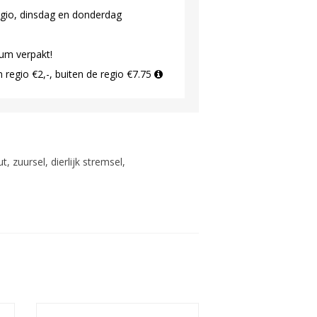
gio, dinsdag en donderdag
uum verpakt!
regio €2,-, buiten de regio €7.75
 zuursel, dierlijk stremsel,